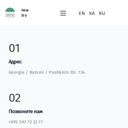
New
EN
KA
RU
Era
01
Адрес
Georgia / Batumi / Pushkinis Str. 134
02
Позвоните нам
+995 593 72 22 77