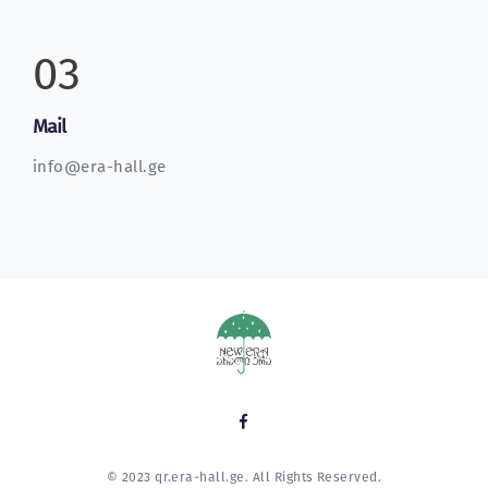
03
Mail
info@era-hall.ge
© 2023 qr.era-hall.ge. All Rights Reserved.