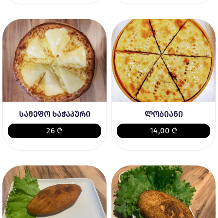
სამეფო ხაჭაპური
ლობიანი
26 ₾
14,00 ₾