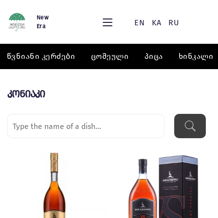
New
EN
KA
RU
Era
წვნიანი კერძები
ცომეული
პიცა
ხინკალი
კონიაკი